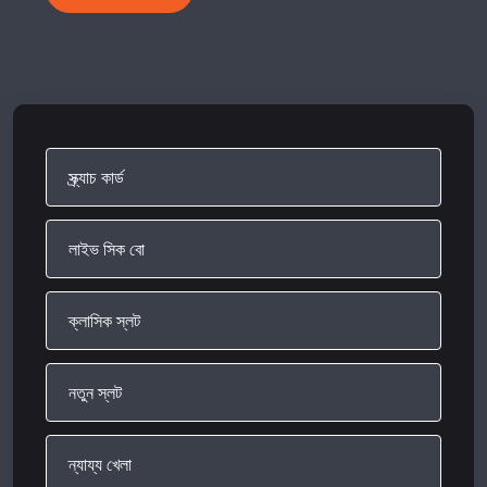
স্ক্র্যাচ কার্ড
লাইভ সিক বো
ক্লাসিক স্লট
নতুন স্লট
ন্যায্য খেলা