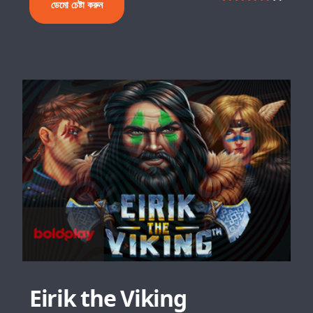
ডেমো চেষ্টা করুন
Eirik the Viking