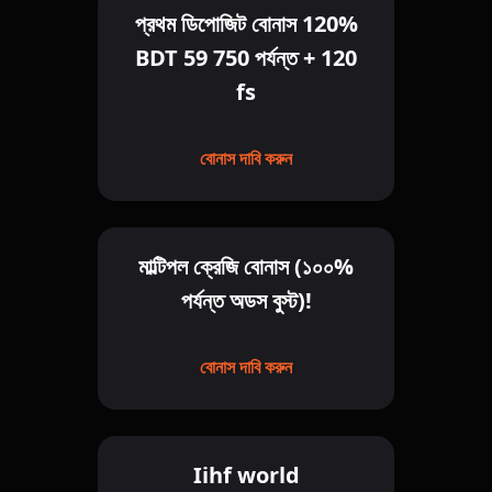
প্রথম ডিপোজিট বোনাস 120%
BDT 59 750 পর্যন্ত + 120
fs
বোনাস দাবি করুন
মাল্টিপল ক্রেজি বোনাস (১০০%
পর্যন্ত অডস বুস্ট)!
বোনাস দাবি করুন
Iihf world