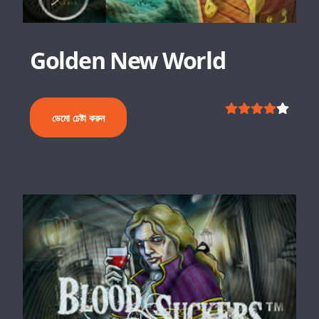
Golden New World
ডেমো চেষ্টা করুন