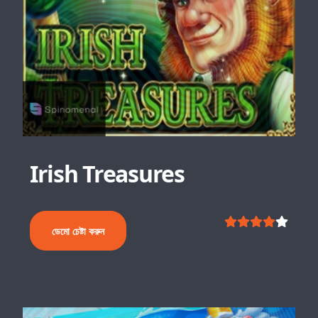
Irish Treasures
ডেমো চেষ্টা করুন