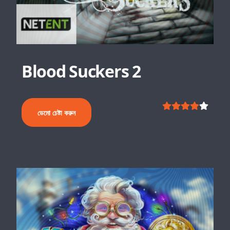
Blood Suckers 2
ডেমো চেষ্টা করুন