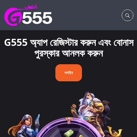
G555 অ্যাপ রেজিস্টার করুন এবং বোনাস
পুরস্কার আনলক করুন
লগইন