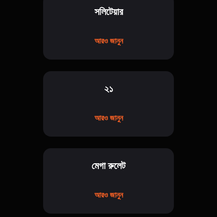
সলিটেয়ার
আরও জানুন
২১
আরও জানুন
মেগা রুলেট
আরও জানুন