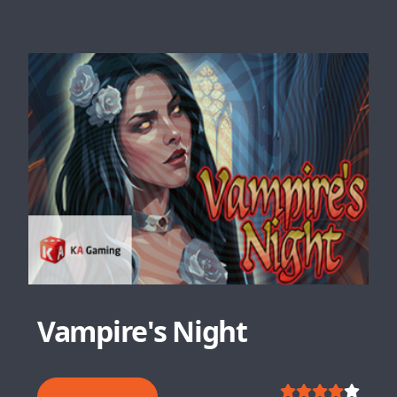
Vampire's Night