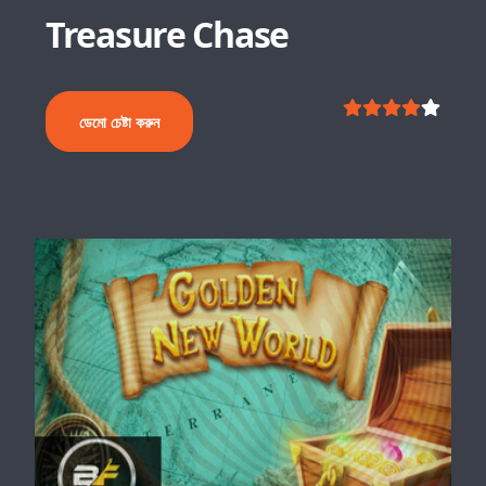
Treasure Chase
ডেমো চেষ্টা করুন