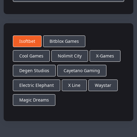
Isoftbet
Bitblox Games
Cool Games
Nolimit City
X-Games
Degen Studios
Cayetano Gaming
Electric Elephant
X Line
Waystar
Magic Dreams