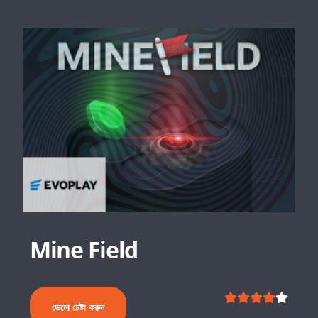
Mine Field
ডেমো চেষ্টা করুন