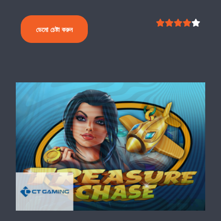
ডেমো চেষ্টা করুন